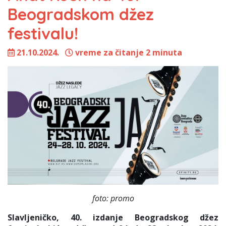
Beogradskom džez
festivalu!
21.10.2024.
vreme za čitanje 2 minuta
foto: promo
Slavljeničko, 40. izdanje Beogradskog džez