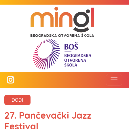
DOĐI
27. Pančevački Jazz
Festival