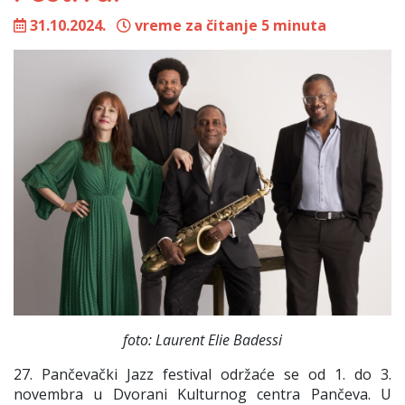
31.10.2024.
vreme za čitanje 5 minuta
foto: Laurent Elie Badessi
27. Pančevački Jazz festival održaće se od 1. do 3.
novembra u Dvorani Kulturnog centra Pančeva. U