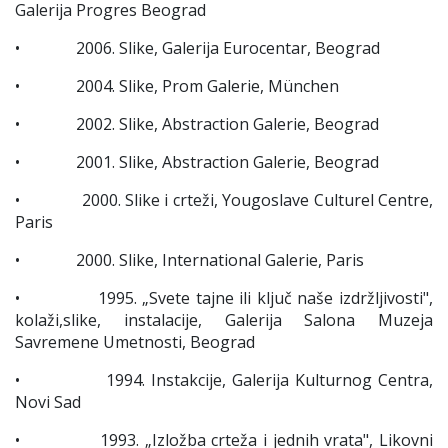
Galerija Progres Beograd
• 2006. Slike, Galerija Eurocentar, Beograd
• 2004. Slike, Prom Galerie, München
• 2002. Slike, Abstraction Galerie, Beograd
• 2001. Slike, Abstraction Galerie, Beograd
• 2000. Slike i crteži, Yougoslave Culturel Centre,
Paris
• 2000. Slike, International Galerie, Paris
• 1995. „Svete tajne ili ključ naše izdržljivosti",
kolaži,slike, instalacije, Galerija Salona Muzeja
Savremene Umetnosti, Beograd
• 1994. Instakcije, Galerija Kulturnog Centra,
Novi Sad
• 1993. „Izložba crteža i jednih vrata", Likovni