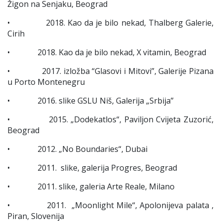
Žigon na Senjaku, Beograd
• 2018. Kao da je bilo nekad, Thalberg Galerie,
Cirih
• 2018. Kao da je bilo nekad, X vitamin, Beograd
• 2017. izložba “Glasovi i Mitovi”, Galerije Pizana
u Porto Montenegru
• 2016. slike GSLU Niš, Galerija „Srbija”
• 2015. „Dodekatlos“, Paviljon Cvijeta Zuzorić,
Beograd
• 2012. „No Boundaries“, Dubai
• 2011. slike, galerija Progres, Beograd
• 2011. slike, galeria Arte Reale, Milano
• 2011. „Moonlight Mile“, Apolonijeva palata ,
Piran, Slovenija