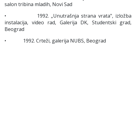
salon tribina mladih, Novi Sad
• 1992. „Unutrašnja strana vrata", izložba
instalacija, video rad, Galerija DK, Studentski grad,
Beograd
• 1992. Crteži, galerija NUBS, Beograd