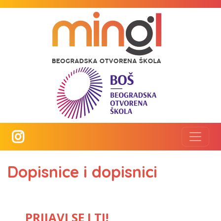
Dopisnice i dopisnici
PRIJAVI SE I TI!