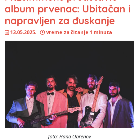
album prvenac: Ubitačan i
napravljen za đuskanje
13.05.2025.
vreme za čitanje 1 minuta
foto: Hana Obrenov