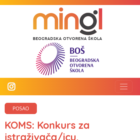
POSAO
KOMS: Konkurs za
istraživača/icu,