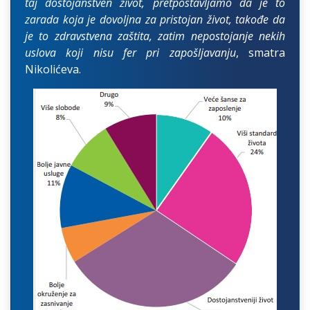
taj dostojanstven život, pretpostavljamo da je to
zarada koja je dovoljna za pristojan život, takođe da
je to zdravstvena zaštita, zatim nepostojanje nekih
uslova koji nisu fer pri zapošljavanju
, smatra
Nikolićeva.