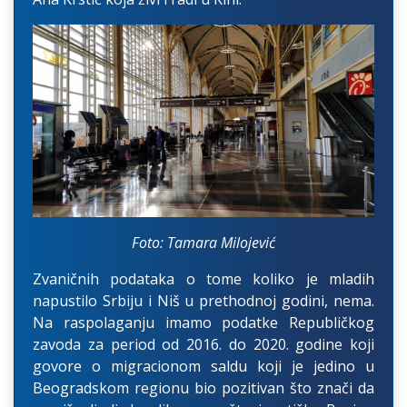
Foto: Tamara Milojević
Zvaničnih podataka o tome koliko je mladih
napustilo Srbiju i Niš u prethodnoj godini, nema.
Na raspolaganju imamo podatke Republičkog
zavoda za period od 2016. do 2020. godine koji
govore o migracionom saldu koji je jedino u
Beogradskom regionu bio pozitivan što znači da