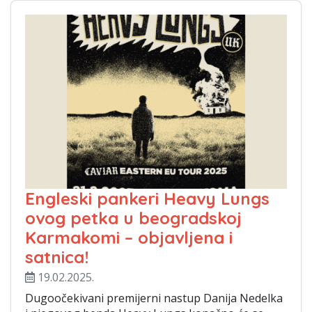
Engleski pankeri Heavy Lungs
ovog petka u beogradskoj
Karmakomi – objavljena i
satnica!
19.02.2025.
Dugoočekivani premijerni nastup Danija Nedelka