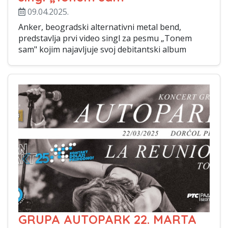
09.04.2025.
Anker, beogradski alternativni metal bend,
predstavlja prvi video singl za pesmu „Tonem
sam" kojim najavljuje svoj debitantski album
GRUPA AUTOPARK 22. MARTA