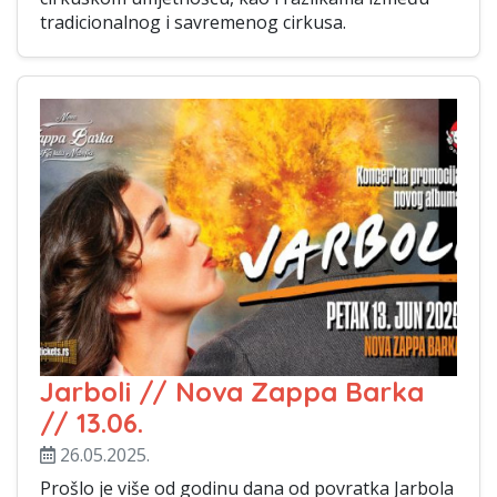
tradicionalnog i savremenog cirkusa.
Jarboli // Nova Zappa Barka
// 13.06.
26.05.2025.
Prošlo je više od godinu dana od povratka Jarbola