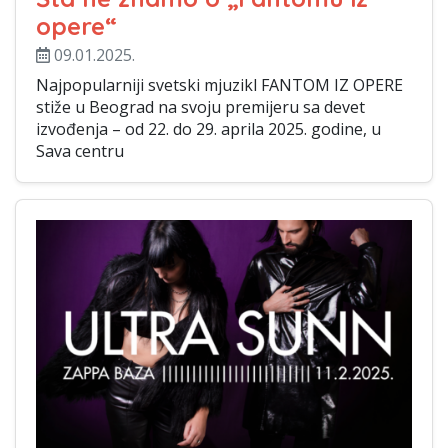
opere“
09.01.2025.
Najpopularniji svetski mjuzikl FANTOM IZ OPERE
stiže u Beograd na svoju premijeru sa devet
izvođenja – od 22. do 29. aprila 2025. godine, u
Sava centru