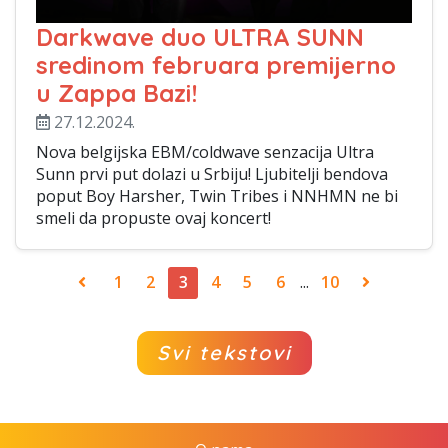
Darkwave duo ULTRA SUNN
sredinom februara premijerno
u Zappa Bazi!
27.12.2024.
Nova belgijska EBM/coldwave senzacija Ultra
Sunn prvi put dolazi u Srbiju! Ljubitelji bendova
poput Boy Harsher, Twin Tribes i NNHMN ne bi
smeli da propuste ovaj koncert!
1
2
3
4
5
6
...
10
Svi tekstovi