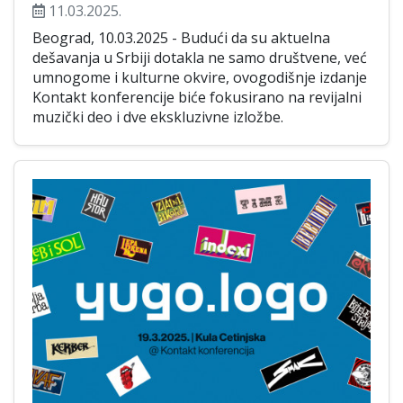
11.03.2025.
Beograd, 10.03.2025 - Budući da su aktuelna
dešavanja u Srbiji dotakla ne samo društvene, već
umnogome i kulturne okvire, ovogodišnje izdanje
Kontakt konferencije biće fokusirano na revijalni
muzički deo i dve ekskluzivne izložbe.