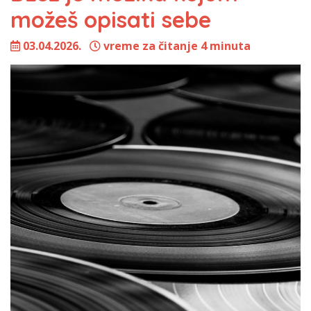
možeš opisati sebe
03.04.2026.
vreme za čitanje 4 minuta