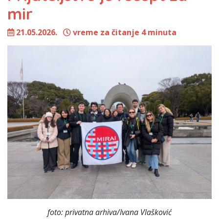
mir
21.05.2026.
vreme za čitanje 4 minuta
foto: privatna arhiva/Ivana Vlašković