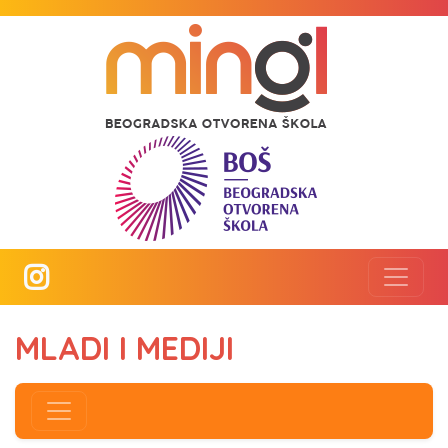
MLADI I MEDIJI