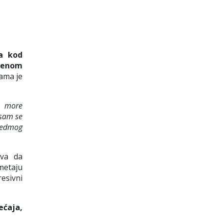
a kod
lenom
nama je
e more
 sam se
 sedmog
ava da
metaju
esivni
ećaja,