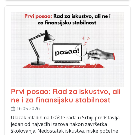
Prvi posao: Rad za iskustvo, ali
ne i za finansijsku stabilnost
16.05.2026.
Ulazak mladih na tržište rada u Srbiji predstavlja
jedan od najvećih izazova nakon završetka
školovanja. Nedostatak iskustva, niske početne