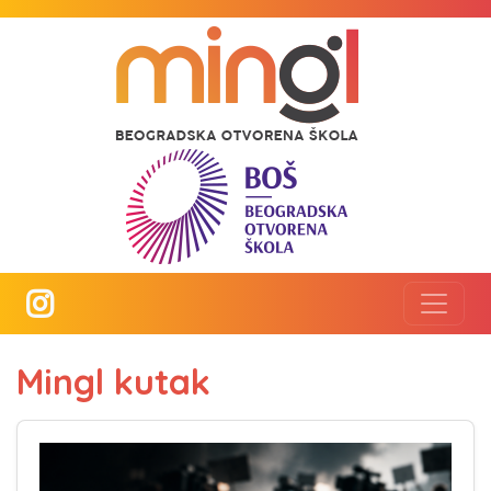
Mingl kutak