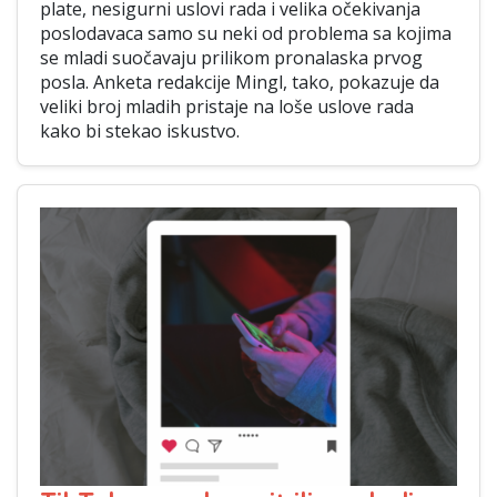
plate, nesigurni uslovi rada i velika očekivanja
poslodavaca samo su neki od problema sa kojima
se mladi suočavaju prilikom pronalaska prvog
posla. Anketa redakcije Mingl, tako, pokazuje da
veliki broj mladih pristaje na loše uslove rada
kako bi stekao iskustvo.