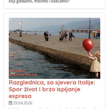
koji gledamo, mislimo i osećamo?
Razglednica, sa sjevera Italije:
Spor život i brzo ispijanje
espresa
29.04.2026.